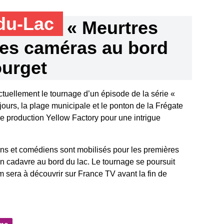
-du-Lac
« Meurtres
es caméras au bord
ourget
tuellement le tournage d’un épisode de la série «
urs, la plage municipale et le ponton de la Frégate
de production Yellow Factory pour une intrigue
ns et comédiens sont mobilisés pour les premières
n cadavre au bord du lac. Le tournage se poursuit
m sera à découvrir sur France TV avant la fin de