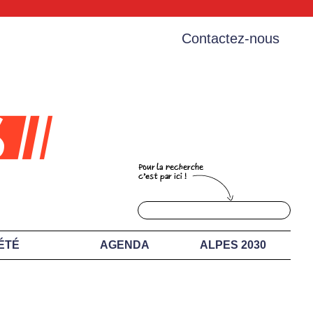
Contactez-nous
ÉTÉ
AGENDA
ALPES 2030