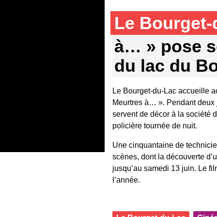
Le Bourget
à… » pose s
du lac du B
Le Bourget-du-Lac accueille ac
Meurtres à… ». Pendant deux jo
servent de décor à la société 
policière tournée de nuit.
Une cinquantaine de technicie
scènes, dont la découverte d’u
jusqu’au samedi 13 juin. Le fil
l’année.