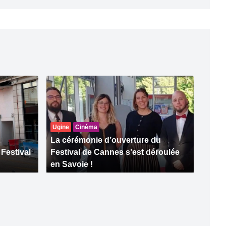
Ugine
Cinéma
La cérémonie d’ouverture du
Festival
Festival de Cannes s’est déroulée
en Savoie !