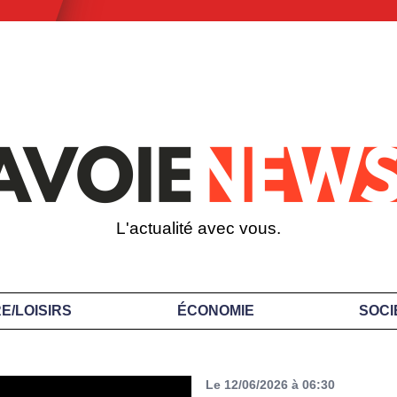
L'actualité avec vous.
E/LOISIRS
ÉCONOMIE
SOCI
Le 12/06/2026 à 06:30