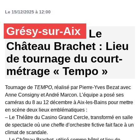
Le 15/12/2025 à 12:00
Grésy-sur-Aix
Le
Château Brachet : Lieu
de tournage du court-
métrage « Tempo »
Tournage de
TEMPO
, réalisé par Pierre-Yves Bezat avec
Anne Consigny et André Marcon. L’équipe a posé ses
caméras du 8 au 12 décembre à Aix-les-Bains pour mettre
en scène deux lieux emblématiques :
– Le Théâtre du Casino Grand Cercle, transformé en salle
de spectacle où une cheffe d’orchestre fictive fait face à un
climat de scandale.
– Le Château Brachet, utilisé comme hôtel et lieu de