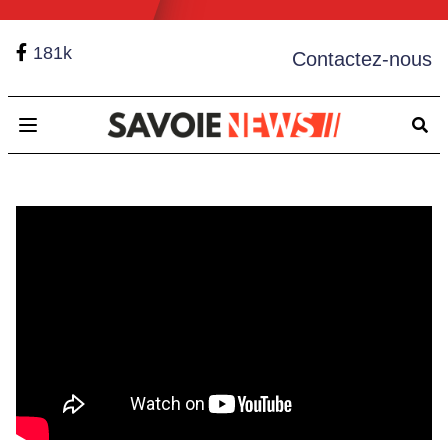
181k
Contactez-nous
Open main menu