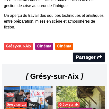
gestion de crise au cœur de l’intrigue.
Un aperçu du travail des équipes techniques et artistiques,
entre préparation, mises en scène et atmosphères de
fiction.
Grésy-sur-Aix
Cinéma
Cinéma
Partager
[
Grésy-sur-Aix
]
Grésy-sur-aix
Sport
Grésy-sur-aix