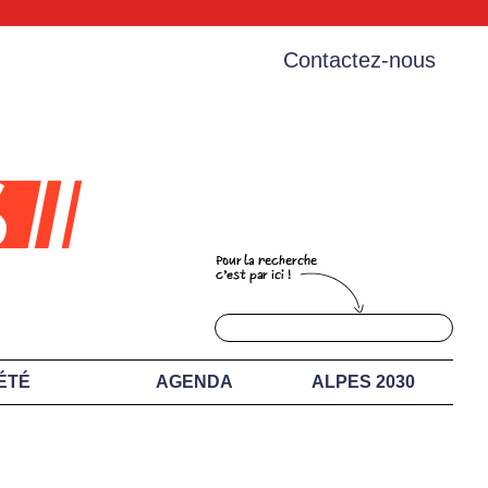
Contactez-nous
ÉTÉ
AGENDA
ALPES 2030