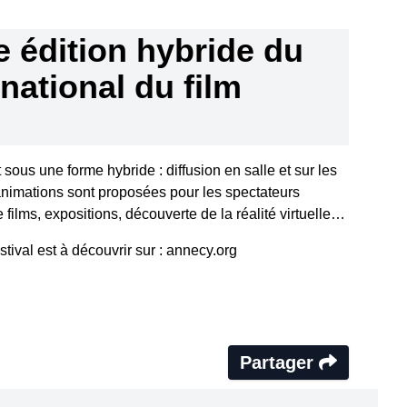
 édition hybride du
rnational du film
t sous une forme hybride : diffusion en salle et sur les
nimations sont proposées pour les spectateurs
e films, expositions, découverte de la réalité virtuelle…
ival est à découvrir sur : annecy.org
Partager