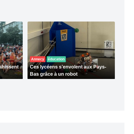
Annecy
éducation
ahissent
Ces lycéens s’envolent aux Pays-
Bas grâce à un robot