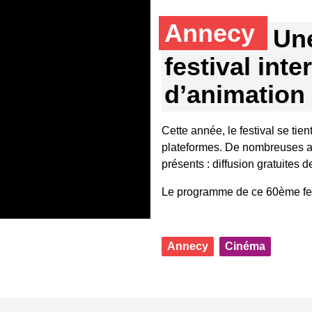
Annecy
Une
festival inte
d’animation
Cette année, le festival se tien
plateformes. De nombreuses a
présents : diffusion gratuites d
Le programme de ce 60ème fest
Annecy
Cinéma