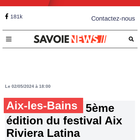
181k
Contactez-nous
Open main menu
Le 02/05/2024 à 18:00
Aix-les-Bains
5ème
édition du festival Aix
Riviera Latina