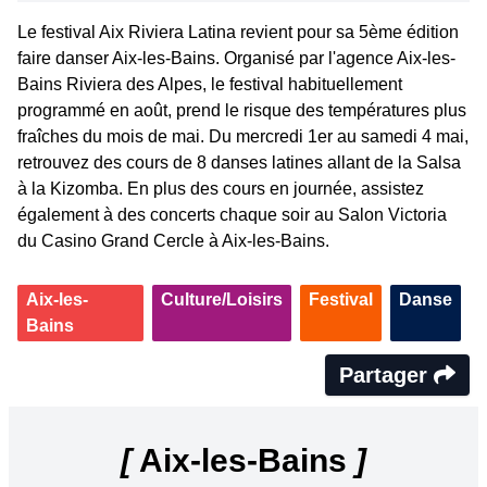
Le festival Aix Riviera Latina revient pour sa 5ème édition
faire danser Aix-les-Bains. Organisé par l'agence Aix-les-
Bains Riviera des Alpes, le festival habituellement
programmé en août, prend le risque des températures plus
fraîches du mois de mai. Du mercredi 1er au samedi 4 mai,
retrouvez des cours de 8 danses latines allant de la Salsa
à la Kizomba. En plus des cours en journée, assistez
également à des concerts chaque soir au Salon Victoria
du Casino Grand Cercle à Aix-les-Bains.
Aix-les-
Culture/Loisirs
Festival
Danse
Bains
Partager
[
Aix-les-Bains
]