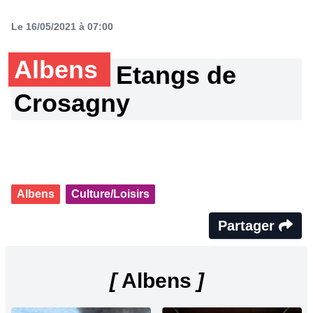
Le 16/05/2021 à 07:00
Albens
Etangs de
Crosagny
Albens
Culture/Loisirs
Partager
[
Albens
]