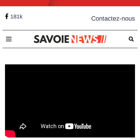
181k
Contactez-nous
Open main menu