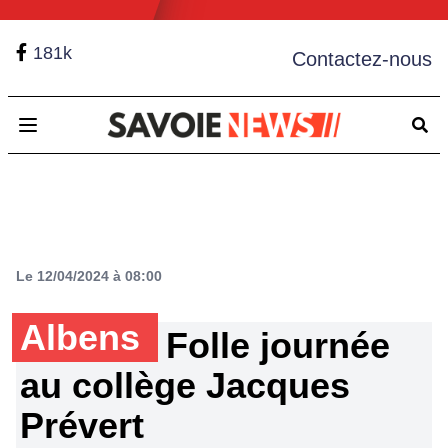
181k
Contactez-nous
Open main menu
Le 12/04/2024 à 08:00
Albens
Folle journée
au collège Jacques
Prévert