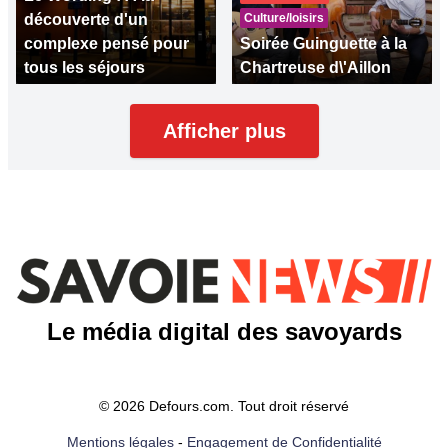
découverte d'un
Culture/loisirs
complexe pensé pour
Soirée Guinguette à la
tous les séjours
Chartreuse d\'Aillon
Afficher plus
Le média digital des savoyards
© 2026 Defours.com. Tout droit réservé
Mentions légales
-
Engagement de Confidentialité