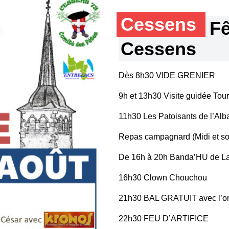
Cessens
Fê
Cessens
Dès 8h30 VIDE GRENIER
9h et 13h30 Visite guidée Tou
11h30 Les Patoisants de l’Alb
Repas campagnard (Midi et soi
De 16h à 20h Banda’HU de La
16h30 Clown Chouchou
21h30 BAL GRATUIT avec l’o
22h30 FEU D’ARTIFICE