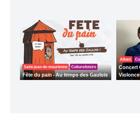
Allues
Cul
Saint-jean-de-maurienne
Culture/loisirs
Concert 
Fête du pain - Au temps des Gaulois
Violonce