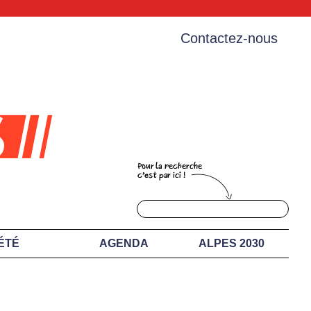
Contactez-nous
ÉTÉ
AGENDA
ALPES 2030