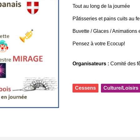
Tout au long de la journée
Pâtisseries et pains cuits au f
Buvette / Glaces / Animations 
Pensez à votre Ecocup!
Organisateurs :
Comité des f
Cessens
Culture/Loisirs