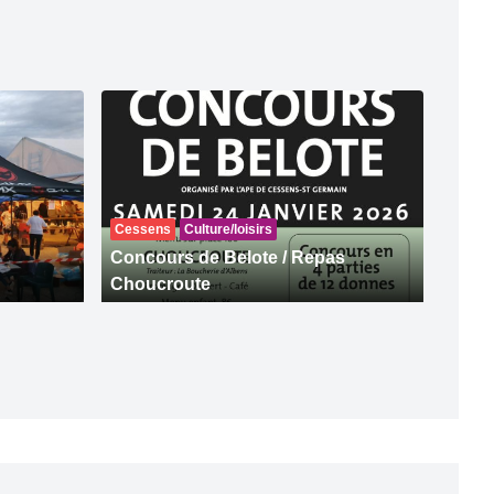
Cessens
Culture/loisirs
Concours de Belote / Repas
Choucroute