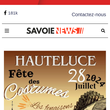
181k
Contactez-nous
Open main menu