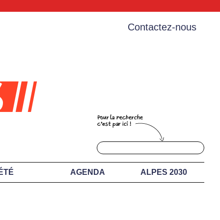
Contactez-nous
ÉTÉ
AGENDA
ALPES 2030