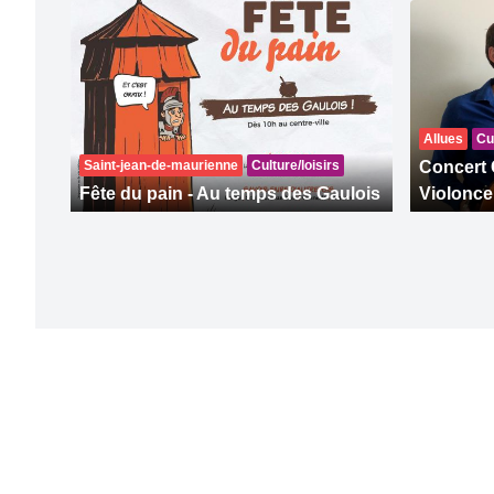
Allues
Cul
Saint-jean-de-maurienne
Culture/loisirs
Concert 
Fête du pain - Au temps des Gaulois
Violonce