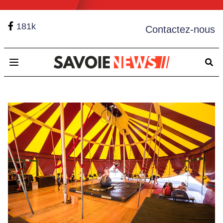
181k
Contactez-nous
Open main menu