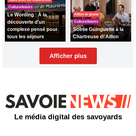
Culture/loisirs
Le Wording : À la
Aillon-le-jeune
découverte d'un
Culture/loisirs
complexe pensé pour
Soirée Guinguette à la
tous les séjours
Chartreuse d\'Aillon
Afficher plus
Le média digital des savoyards