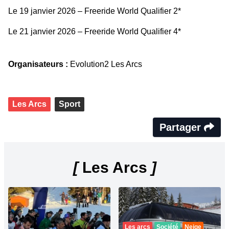
Le 19 janvier 2026 – Freeride World Qualifier 2*
Le 21 janvier 2026 – Freeride World Qualifier 4*
Organisateurs :
Evolution2 Les Arcs
Les Arcs
Sport
Partager
[
Les Arcs
]
Les arcs
Société
Neige