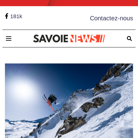
181k
Contactez-nous
Open main menu