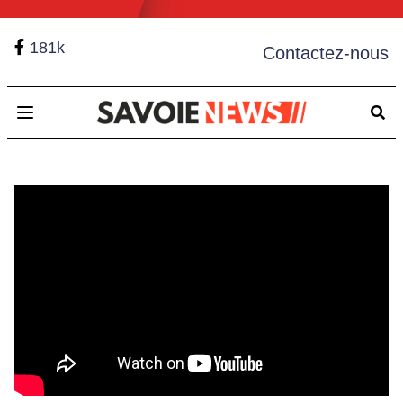
181k
Contactez-nous
Open main menu