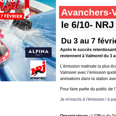
Avanchers-
le 6/10- NRJ
Du 3 au 7 févri
Après le succès retentissant
reviennent à Valmorel du 3 au
L’émission matinale la plus é
Valmorel avec l’émission quoti
animations dans la station ave
Pour faire partie du public de 
Je m'inscris à l'émission ! à pa
Organisateurs :
L'Office de T