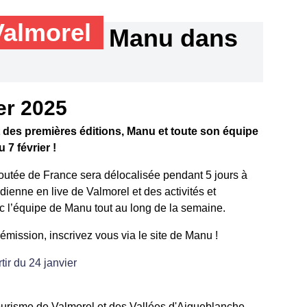
Valmorel
Manu dans
er 2025
 des premières éditions, Manu et toute son équipe
 7 février !
coutée de France sera délocalisée pendant 5 jours à
dienne en live de Valmorel et des activités et
c l’équipe de Manu tout au long de la semaine.
l’émission, inscrivez vous via le site de Manu !
rtir du 24 janvier
ourisme de Valmorel et des Vallées d'Aigueblanche