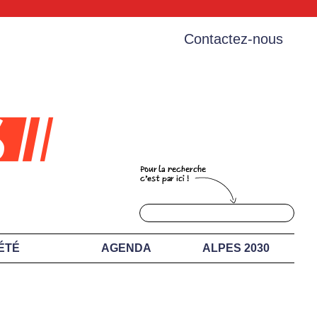
Contactez-nous
ÉTÉ
AGENDA
ALPES 2030