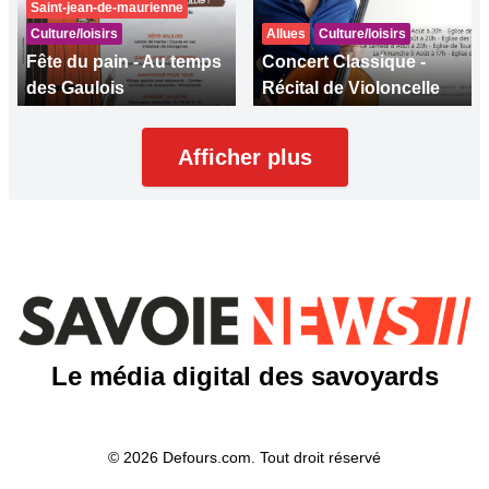
Saint-jean-de-maurienne
Culture/loisirs
Allues
Culture/loisirs
Fête du pain - Au temps
Concert Classique -
des Gaulois
Récital de Violoncelle
Afficher plus
Le média digital des savoyards
© 2026 Defours.com. Tout droit réservé