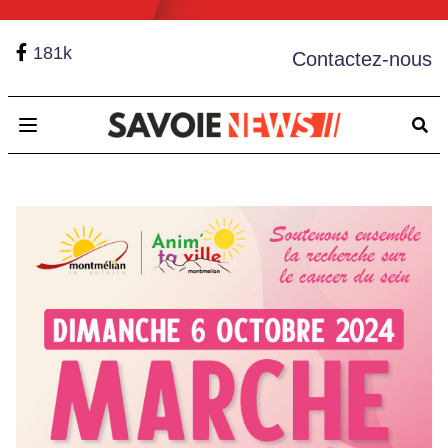
181k
Contactez-nous
Open main menu