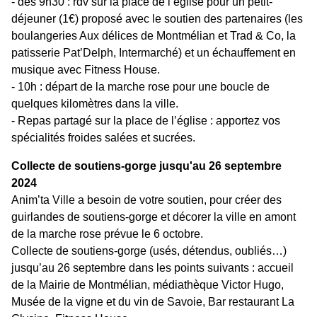
- dès 9h30 : rdv sur la place de l’église pour un petit-
déjeuner (1€) proposé avec le soutien des partenaires (les
boulangeries Aux délices de Montmélian et Trad & Co, la
patisserie Pat’Delph, Intermarché) et un échauffement en
musique avec Fitness House.
- 10h : départ de la marche rose pour une boucle de
quelques kilomètres dans la ville.
- Repas partagé sur la place de l’église : apportez vos
spécialités froides salées et sucrées.
Collecte de soutiens-gorge jusqu'au 26 septembre
2024
Anim’ta Ville a besoin de votre soutien, pour créer des
guirlandes de soutiens-gorge et décorer la ville en amont
de la marche rose prévue le 6 octobre.
Collecte de soutiens-gorge (usés, détendus, oubliés…)
jusqu’au 26 septembre dans les points suivants : accueil
de la Mairie de Montmélian, médiathèque Victor Hugo,
Musée de la vigne et du vin de Savoie, Bar restaurant La