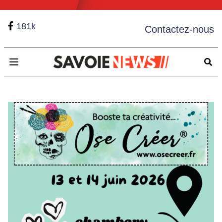
181k
Contactez-nous
Open main menu