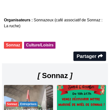
Organisateurs :
Sonnazeux (café associatif de Sonnaz :
La ruche)
Sonnaz
Culture/Loisirs
Partager
[
Sonnaz
]
Sonnaz
Entreprises