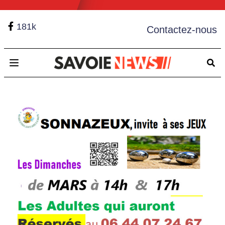
181k
Contactez-nous
Open main menu