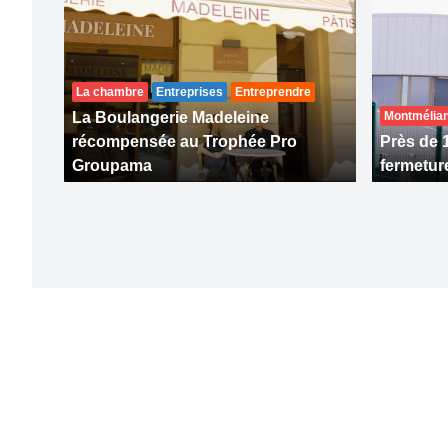
La chambre
Entreprises
Entreprendre
La Boulangerie Madeleine
Montmélia
récompensée au Trophée Pro
Près de 
Groupama
fermetur