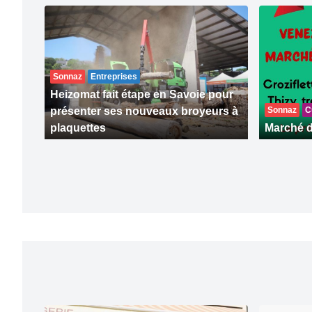
Sonnaz
Entreprises
Heizomat fait étape en Savoie pour
présenter ses nouveaux broyeurs à
Sonnaz
C
plaquettes
Marché d