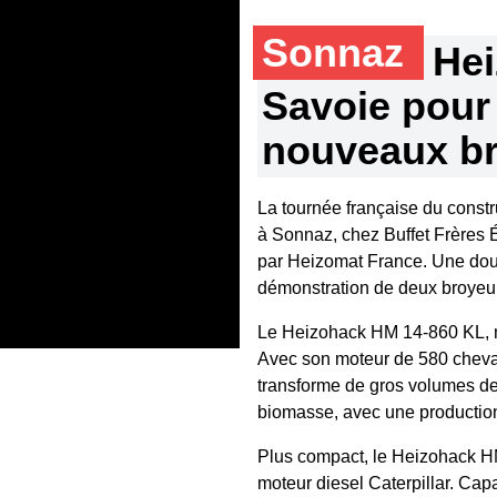
Sonnaz
Hei
Savoie pour
nouveaux br
La tournée française du constr
à Sonnaz, chez Buffet Frères 
par Heizomat France. Une douz
démonstration de deux broyeur
Le Heizohack HM 14-860 KL, m
Avec son moteur de 580 chevaux
transforme de gros volumes de
biomasse, avec une production 
Plus compact, le Heizohack H
moteur diesel Caterpillar. Cap