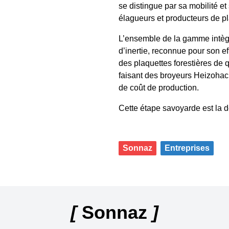
se distingue par sa mobilité et
élagueurs et producteurs de pl
L’ensemble de la gamme intèg
d’inertie, reconnue pour son ef
des plaquettes forestières de q
faisant des broyeurs Heizoha
de coût de production.
Cette étape savoyarde est la
Sonnaz
Entreprises
[
Sonnaz
]