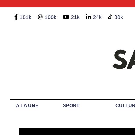
181k
100k
21k
24k
30k
A LA UNE
SPORT
CULTUR