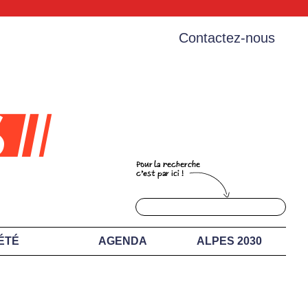
Contactez-nous
ÉTÉ
AGENDA
ALPES 2030