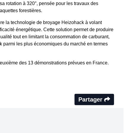
 sa rotation à 320°, pensée pour les travaux des
aquettes forestières.
re la technologie de broyage Heizohack à volant
ficacité énergétique. Cette solution permet de produire
ualité tout en limitant la consommation de carburant,
ck parmi les plus économiques du marché en termes
 deuxième des 13 démonstrations prévues en France.
Partager