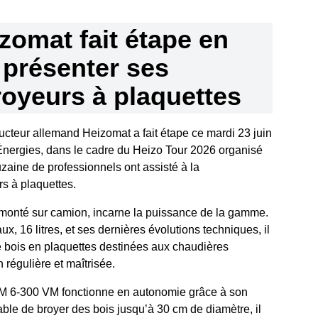
zomat fait étape en
 présenter ses
oyeurs à plaquettes
ucteur allemand Heizomat a fait étape ce mardi 23 juin
Énergies, dans le cadre du Heizo Tour 2026 organisé
aine de professionnels ont assisté à la
s à plaquettes.
onté sur camion, incarne la puissance de la gamme.
, 16 litres, et ses dernières évolutions techniques, il
 bois en plaquettes destinées aux chaudières
régulière et maîtrisée.
M 6-300 VM fonctionne en autonomie grâce à son
able de broyer des bois jusqu’à 30 cm de diamètre, il