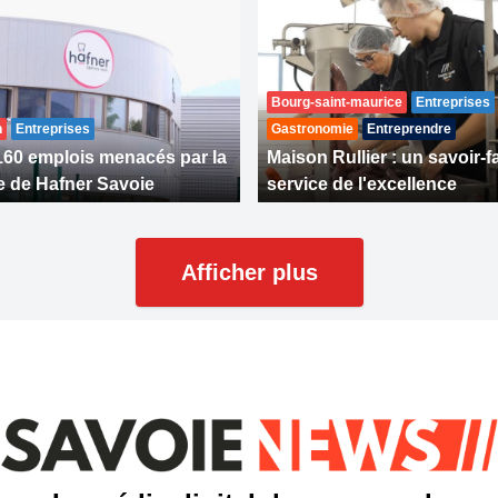
Bourg-saint-maurice
Entreprises
n
Entreprises
Gastronomie
Entreprendre
160 emplois menacés par la
Maison Rullier : un savoir-f
e de Hafner Savoie
service de l'excellence
Afficher plus