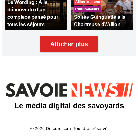
Le Wording : À la
Aillon-le-jeune
découverte d'un
Culture/loisirs
complexe pensé pour
Soirée Guinguette à la
tous les séjours
Chartreuse d\'Aillon
Afficher plus
Le média digital des savoyards
© 2026 Defours.com. Tout droit réservé