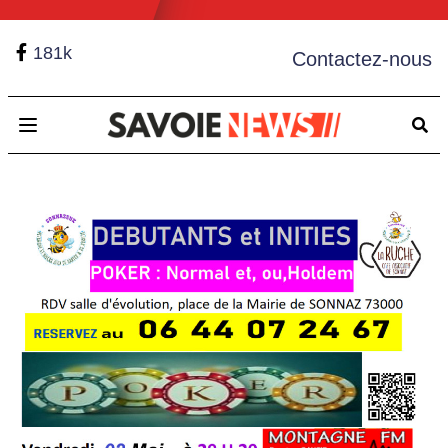
181k
Contactez-nous
Open main menu