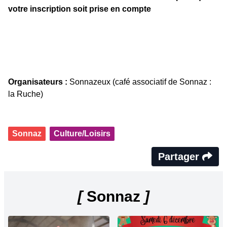
votre inscription soit prise en compte
Organisateurs :
Sonnazeux (café associatif de Sonnaz :
la Ruche)
Sonnaz
Culture/Loisirs
Partager
[
Sonnaz
]