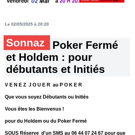
Le 02/05/2025 à 20:20
Sonnaz
Poker Fermé
et Holdem : pour
débutants et Initiés
V E N E Z J O U E R au P O K E R
Que vous soyez Débutants ou Initiés
Vous êtes les Bienvenus !
pour du Holdem ou du Poker Fermé
SOUS Réserve d'un SMS au 06 44 07 24 67 pour que