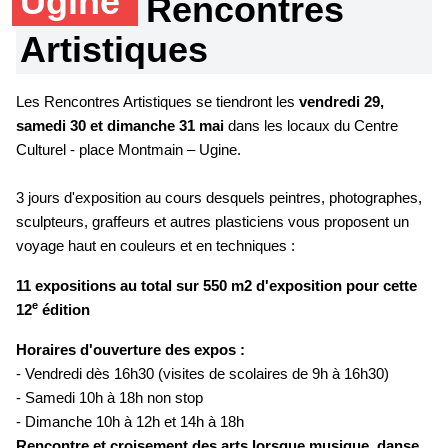
Ugine
Rencontres
Artistiques
Les Rencontres Artistiques se tiendront les
vendredi 29,
samedi 30 et dimanche 31 mai
dans les locaux du Centre
Culturel - place Montmain – Ugine.
3 jours d'exposition au cours desquels peintres, photographes,
sculpteurs, graffeurs et autres plasticiens vous proposent un
voyage haut en couleurs et en techniques :
11 expositions au total sur 550 m2 d'exposition pour cette
e
12
édition
Horaires d'ouverture des expos :
- Vendredi dès 16h30 (visites de scolaires de 9h à 16h30)
- Samedi 10h à 18h non stop
- Dimanche 10h à 12h et 14h à 18h
Rencontre et croisement des arts lorsque musique, danse,