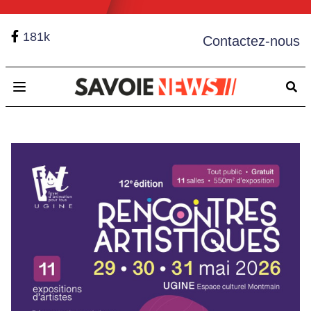
181k
Contactez-nous
Open main menu