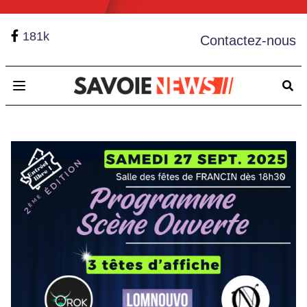
181k
Contactez-nous
Open main menu