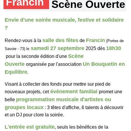
Francin
Scène Ouverte
Envie d'une soirée musicale, festive et solidaire
?
salle des fêtes
Francin
Rendez-vous à la
de
(Portes de
samedi 27 septembre
18h30
2025 dès
Savoie - 73) le
Scène
pour la seconde édition d'une
Ouverte
Un Bouquetin en
organisée par l'association
Equilibre
.
Visant à collecter des fonds pour mettre sur pied de
événement familial
nouveaux projets,
cet
promet une
programmation musicale d'
artistes ou
belle
groupes locaux
: 3 têtes d'affiche, 6 talents à découvrir
et un DJ pour clore la soirée.
L'entrée est gratuite
, seuls les bénéfices de la