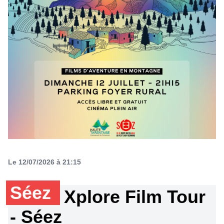
Le 12/07/2026 à 21:15
Séez
Xplore Film Tour
- Séez