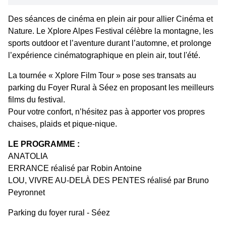
Des séances de cinéma en plein air pour allier Cinéma et
Nature. Le Xplore Alpes Festival célèbre la montagne, les
sports outdoor et l’aventure durant l’automne, et prolonge
l’expérience cinématographique en plein air, tout l'été.
La tournée « Xplore Film Tour » pose ses transats au
parking du Foyer Rural à Séez en proposant les meilleurs
films du festival.
Pour votre confort, n’hésitez pas à apporter vos propres
chaises, plaids et pique-nique.
LE PROGRAMME :
ANATOLIA
ERRANCE réalisé par Robin Antoine
LOU, VIVRE AU-DELÀ DES PENTES réalisé par Bruno
Peyronnet
Parking du foyer rural - Séez