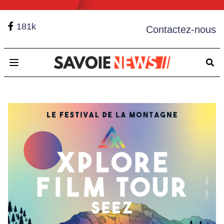
181k
Contactez-nous
Open main menu