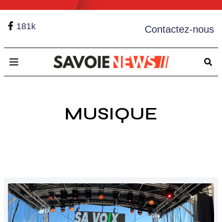
181k
Contactez-nous
Open main menu
MUSIQUE