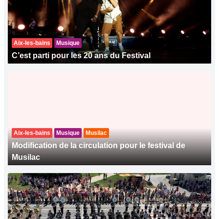
Aix-les-bains
Musique
C’est parti pour les 20 ans du Festival
Aix-les-bains
Musique
Musilac
Modification de la circulation pour le festival de
Musilac