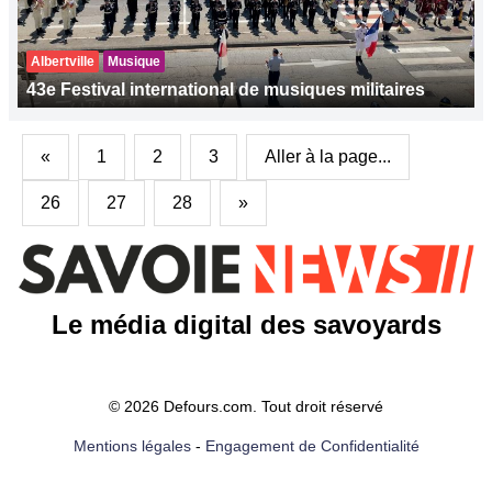
Albertville
Musique
43e Festival international de musiques militaires
«
1
2
3
Aller à la page...
26
27
28
»
Le média digital des savoyards
© 2026 Defours.com. Tout droit réservé
Mentions légales
-
Engagement de Confidentialité