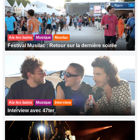
Aix-les-bains
Musique
Musilac
Festival Musilac : Retour sur la dernière soirée
Aix-les-bains
Musique
Interview
Interview avec 47ter