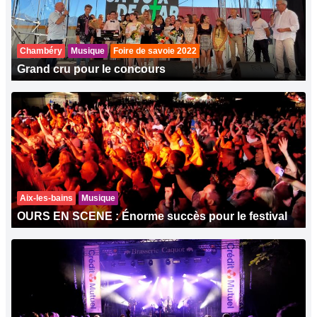
Chambéry
Musique
Foire de savoie 2022
Grand cru pour le concours
Aix-les-bains
Musique
OURS EN SCENE : Énorme succès pour le festival