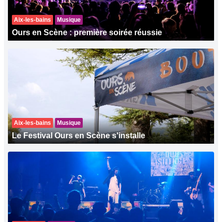
Aix-les-bains
Musique
Ours en Scène : première soirée réussie
Aix-les-bains
Musique
Le Festival Ours en Scène s'installe