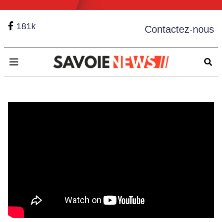
181k
Contactez-nous
Open main menu