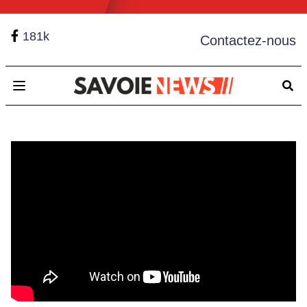
181k
Contactez-nous
Open main menu