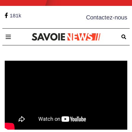
181k
Contactez-nous
Open main menu