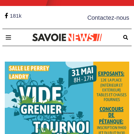
181k
Contactez-nous
Open main menu