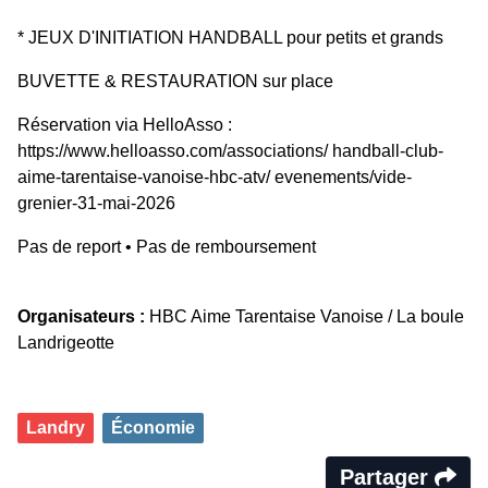
* JEUX D'INITIATION HANDBALL pour petits et grands
BUVETTE & RESTAURATION sur place
Réservation via HelloAsso :
https://www.helloasso.com/associations/ handball-club-
aime-tarentaise-vanoise-hbc-atv/ evenements/vide-
grenier-31-mai-2026
Pas de report • Pas de remboursement
Organisateurs :
HBC Aime Tarentaise Vanoise / La boule
Landrigeotte
Landry
Économie
Partager