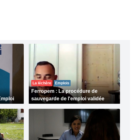
La léchère
Emplois
Ferropem : La procédure de
Emploi
sauvegarde de l'emploi validée