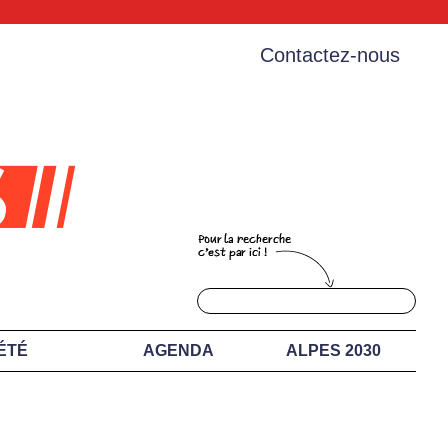
Contactez-nous
ÉTÉ
AGENDA
ALPES 2030