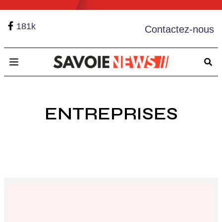
181k
Contactez-nous
Open main menu
ENTREPRISES