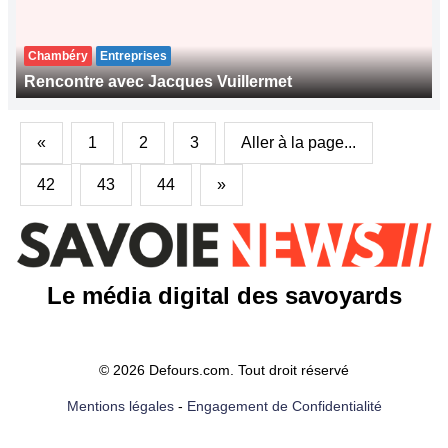
Chambéry
Entreprises
Rencontre avec Jacques Vuillermet
«
1
2
3
Aller à la page...
42
43
44
»
Le média digital des savoyards
© 2026 Defours.com. Tout droit réservé
Mentions légales
-
Engagement de Confidentialité