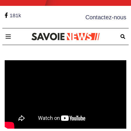
181k
Contactez-nous
Open main menu