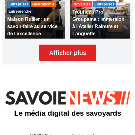
Entreprises
Gastronomie
Novalaise
Entreprises
Entreprendre
Trophées Pro
Maison Rullier : un
Groupama : immersion
savoir-faire au service
à l'Atelier Rainure et
de l'excellence
Languette
Afficher plus
Le média digital des savoyards