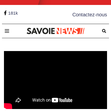
181k
Contactez-nous
Open main menu