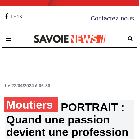
181k
Contactez-nous
Open main menu
Le 22/04/2024 à 06:30
Moutiers
PORTRAIT :
Quand une passion
devient une profession