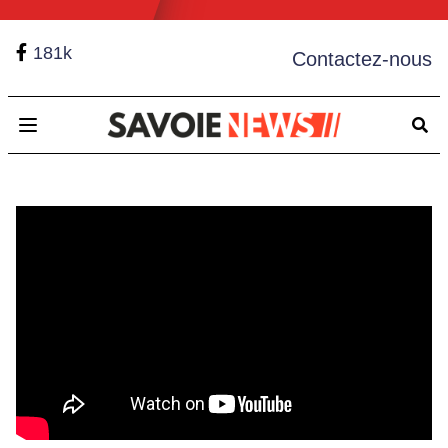
181k
Contactez-nous
Open main menu