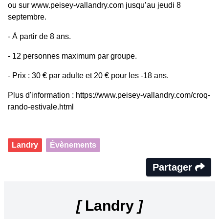
ou sur www.peisey-vallandry.com jusqu’au jeudi 8
septembre.
-
À partir de 8 ans.
-
12 personnes maximum par groupe.
-
Prix : 30 € par adulte et 20 € pour les -18 ans.
Plus d'information :
https://www.peisey-vallandry.com/croq-
rando-estivale.html
Landry
Évènements
Partager
[
Landry
]