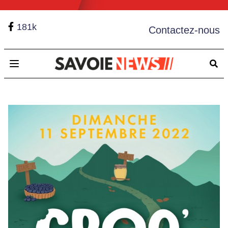
181k
Contactez-nous
Open main menu