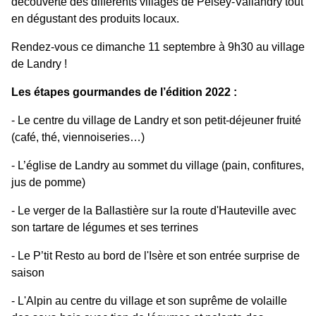
découverte des différents villages de Peisey-Vallandry tout
en dégustant des produits locaux.
Rendez-vous ce dimanche 11 septembre à 9h30 au village
de Landry !
Les étapes gourmandes de l’édition 2022 :
-
Le centre du village de Landry et son petit-déjeuner fruité
(café, thé, viennoiseries…)
-
L’église de Landry au sommet du village (pain, confitures,
jus de pomme)
-
Le verger de la Ballastière sur la route d'Hauteville avec
son tartare de légumes et ses terrines
-
Le P’tit Resto au bord de l'Isère et son entrée surprise de
saison
-
L'Alpin au centre du village et son suprême de volaille