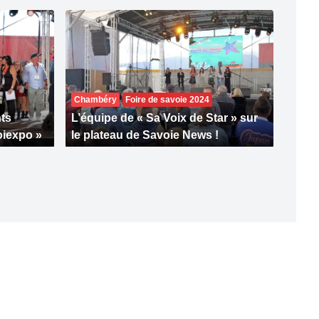
Chambéry
Foire de savoie 2024
nts
L’équipe de « Sa Voix de Star » sur
oiexpo »
le plateau de Savoie News !