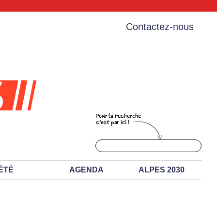
Contactez-nous
ÉTÉ
AGENDA
ALPES 2030