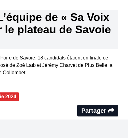
L’équipe de « Sa Voix
r le plateau de Savoie
oire de Savoie, 18 candidats étaient en finale ce
osé de Zoé Laïb et Jérémy Charvet de Plus Belle la
e Collombet.
ie 2024
Partager