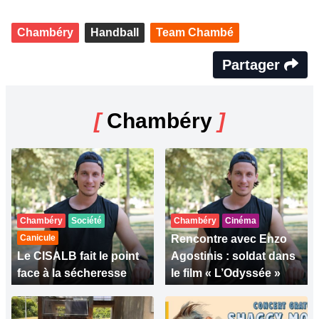
Chambéry
Handball
Team Chambé
Partager
[
Chambéry
]
Chambéry
Société
Chambéry
Cinéma
Canicule
Rencontre avec Enzo
Le CISALB fait le point
Agostinis : soldat dans
face à la sécheresse
le film « L’Odyssée »