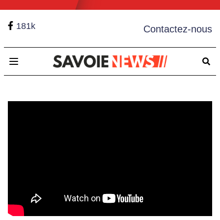
181k
Contactez-nous
Open main menu