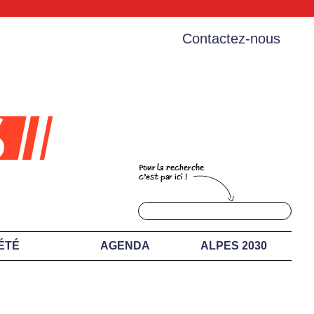
Contactez-nous
ÉTÉ
AGENDA
ALPES 2030