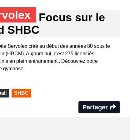
rvolex
Focus sur le
nd SHBC
tte Servolex créé au début des années 80 sous le
n (HBCM). Aujourd'hui, c'est 275 licenciés.
nis en plein entrainement.. Découvrez notre
le gymnase.
all
SHBC
Partager