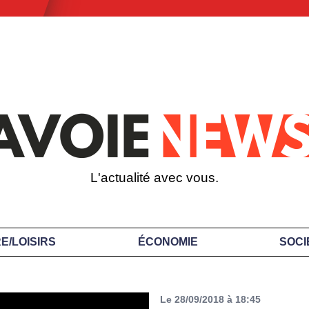
L'actualité avec vous.
E/LOISIRS
ÉCONOMIE
SOCI
Le 28/09/2018 à 18:45