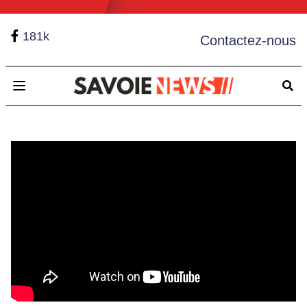
181k
Contactez-nous
Open main menu