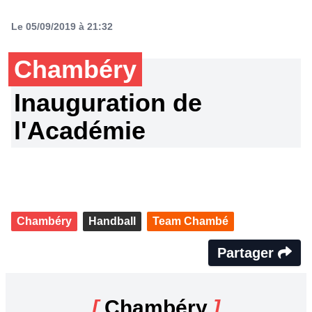
Le 05/09/2019 à 21:32
Chambéry
Inauguration de
l'Académie
Chambéry
Handball
Team Chambé
Partager
[
Chambéry
]