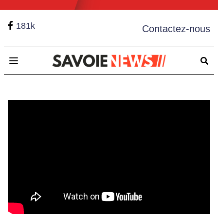
181k
Contactez-nous
Open main menu