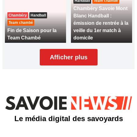
Handball
Team chambé
Chambéry Savoie Mont
Chambéry
Handball
Blanc Handball :
Team chambé
émission de rentrée à la
Fin de Saison pour la
veille du 1er match à
Team Chambé
domicile
Afficher plus
Le média digital des savoyards