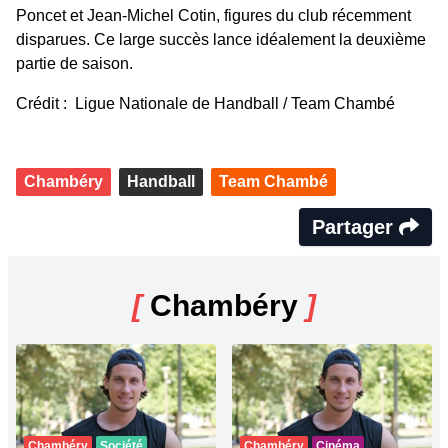
Poncet et Jean-Michel Cotin, figures du club récemment
disparues. Ce large succès lance idéalement la deuxième
partie de saison.
Crédit : Ligue Nationale de Handball / Team Chambé
Chambéry
Handball
Team Chambé
Partager
[
Chambéry
]
Chambéry
Société
Chambéry
Cinéma