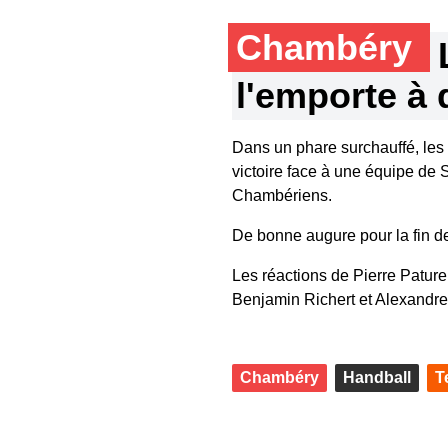
Chambéry
l'emporte à 
Dans un phare surchauffé, le
victoire face à une équipe de S
Chambériens.
De bonne augure pour la fin de
Les réactions de Pierre Paturel,
Benjamin Richert et Alexandre 
Chambéry
Handball
T