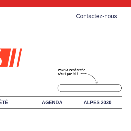
Contactez-nous
ÉTÉ
AGENDA
ALPES 2030