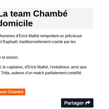
La team Chambé
domicile
s hommes d'Erick Mathé remportent un précieuse
t Raphaël, traditionnellement crainte par les
 la saison.
 le capitaine, d'Erick Mathé, l'entraîneur, ainsi que
Tritta, auteurs d'un match parfaitement contrôlé.
eam Chambé
Partager