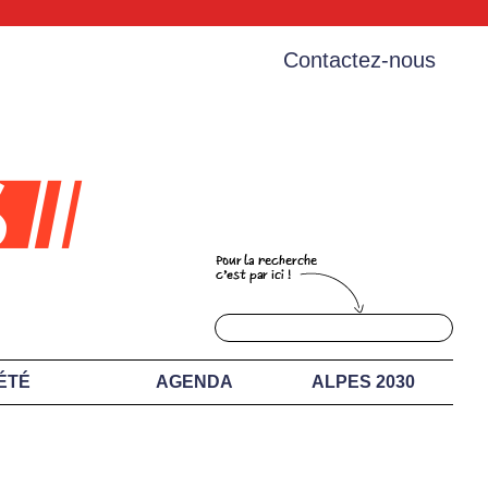
Contactez-nous
ÉTÉ
AGENDA
ALPES 2030