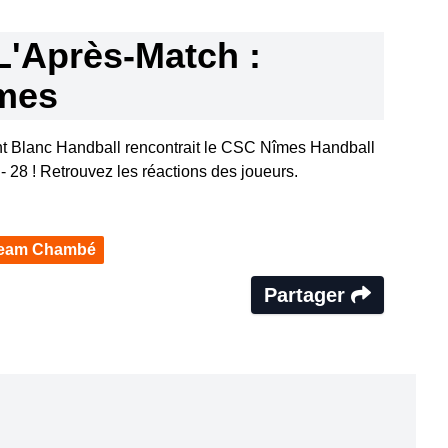
L'Après-Match :
mes
 Blanc Handball rencontrait le CSC Nîmes Handball
 - 28 ! Retrouvez les réactions des joueurs.
eam Chambé
Partager