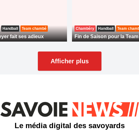
Handball
Team chambé
Chambéry
Handball
Team cham
yer fait ses adieux
Fin de Saison pour la Tea
Afficher plus
Le média digital des savoyards