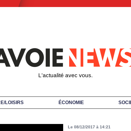
L'actualité avec vous.
E/LOISIRS
ÉCONOMIE
SOCI
Le 08/12/2017 à 14:21