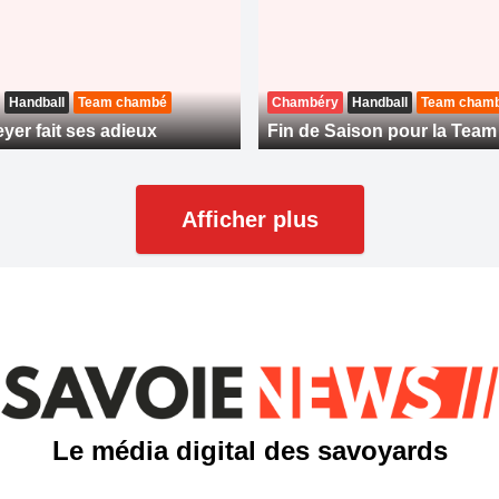
Handball
Team chambé
Chambéry
Handball
Team cham
yer fait ses adieux
Fin de Saison pour la Tea
Afficher plus
Le média digital des savoyards