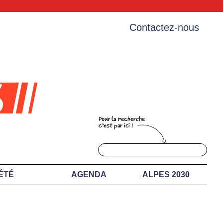
Contactez-nous
ÉTÉ
AGENDA
ALPES 2030