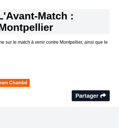
L'Avant-Match :
Montpellier
me sur le match à venir contre Montpellier, ainsi que le
eam Chambé
Partager