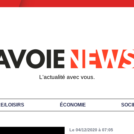
L'actualité avec vous.
E/LOISIRS
ÉCONOMIE
SOCI
Le 04/12/2020 à 07:05