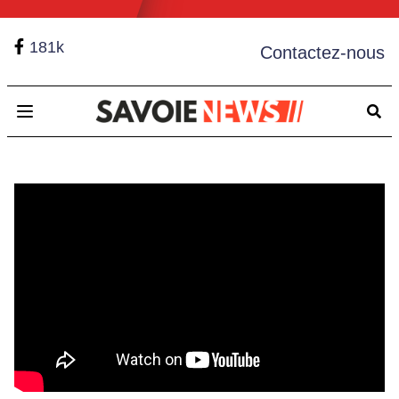
181k
Contactez-nous
Open main menu