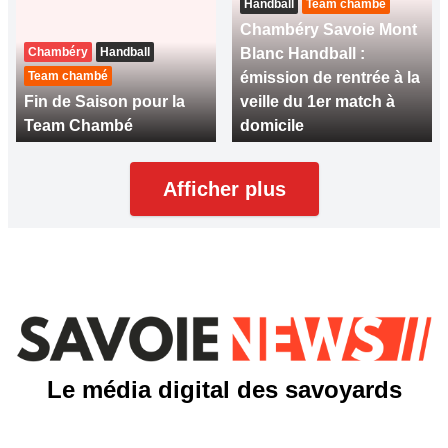
Handball
Team chambé
Chambéry Savoie Mont
Chambéry
Handball
Blanc Handball :
Team chambé
émission de rentrée à la
Fin de Saison pour la
veille du 1er match à
Team Chambé
domicile
Afficher plus
Le média digital des savoyards