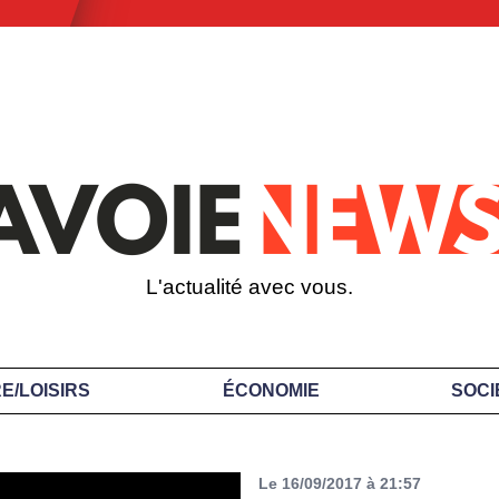
L'actualité avec vous.
E/LOISIRS
ÉCONOMIE
SOCI
Le 16/09/2017 à 21:57