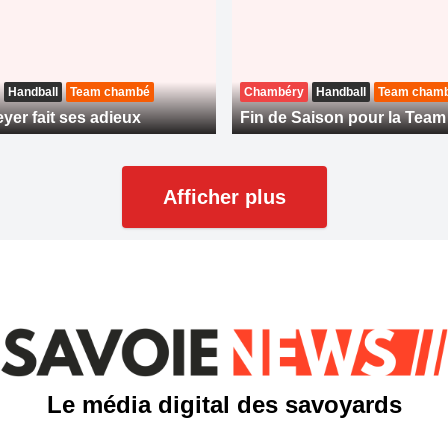
Handball
Team chambé
Chambéry
Handball
Team cham
yer fait ses adieux
Fin de Saison pour la Tea
Afficher plus
Le média digital des savoyards