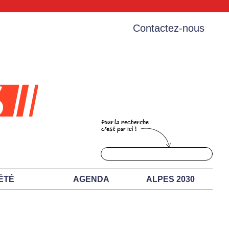
Contactez-nous
ÉTÉ
AGENDA
ALPES 2030