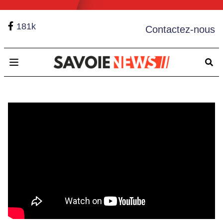
181k
Contactez-nous
Open main menu