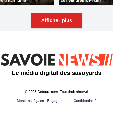
tre d'harmonie
Les vendredis Festifs
Afficher plus
Le média digital des savoyards
© 2026 Defours.com. Tout droit réservé
Mentions légales
-
Engagement de Confidentialité