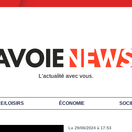
L'actualité avec vous.
E/LOISIRS
ÉCONOMIE
SOCI
Le 29/06/2024 à 17:53