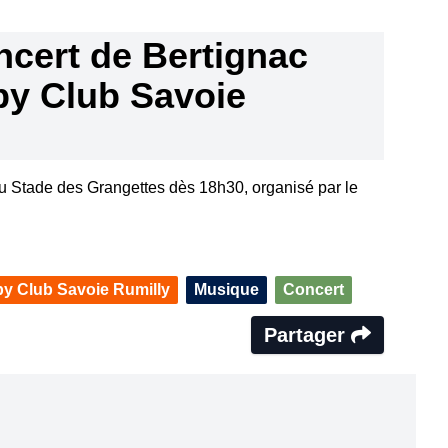
cert de Bertignac
by Club Savoie
au Stade des Grangettes dès 18h30, organisé par le
y Club Savoie Rumilly
Musique
Concert
Partager