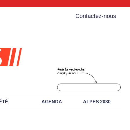
Contactez-nous
ÉTÉ
AGENDA
ALPES 2030