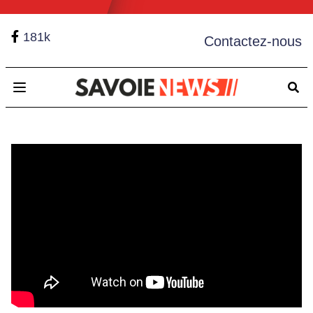
181k
Contactez-nous
Open main menu