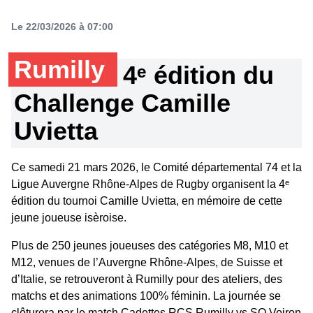
Le 22/03/2026 à 07:00
Rumilly
4ᵉ édition du
Challenge Camille
Uvietta
Ce samedi 21 mars 2026, le Comité départemental 74 et la
Ligue Auvergne Rhône-Alpes de Rugby organisent la 4ᵉ
édition du tournoi Camille Uvietta, en mémoire de cette
jeune joueuse isèroise.
Plus de 250 jeunes joueuses des catégories M8, M10 et
M12, venues de l’Auvergne Rhône-Alpes, de Suisse et
d’Italie, se retrouveront à Rumilly pour des ateliers, des
matchs et des animations 100% féminin. La journée se
clôturera par le match Cadettes RCS Rumilly vs SO Voiron