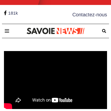
181k
Contactez-nous
Open main menu