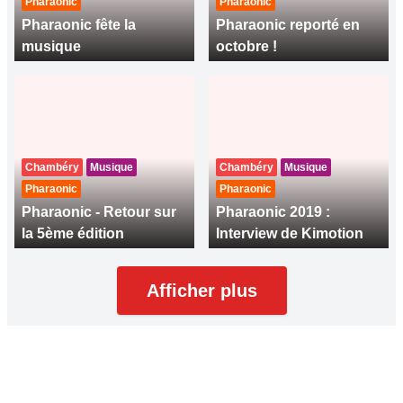
Pharaonic
Pharaonic
Pharaonic fête la
Pharaonic reporté en
musique
octobre !
Chambéry
Musique
Chambéry
Musique
Pharaonic
Pharaonic
Pharaonic - Retour sur
Pharaonic 2019 :
la 5ème édition
Interview de Kimotion
Afficher plus