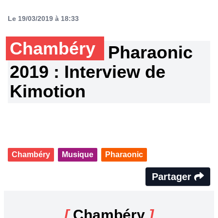
Le 19/03/2019 à 18:33
Chambéry
Pharaonic
2019 : Interview de
Kimotion
Chambéry
Musique
Pharaonic
Partager
[
Chambéry
]