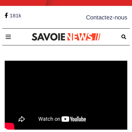
181k
Contactez-nous
Open main menu