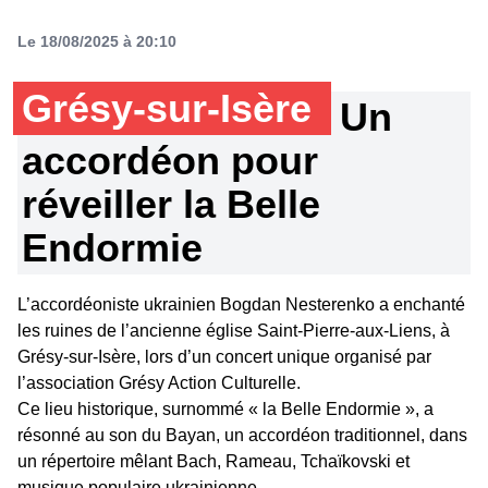
Le 18/08/2025 à 20:10
Grésy-sur-Isère
Un
accordéon pour
réveiller la Belle
Endormie
L’accordéoniste ukrainien Bogdan Nesterenko a enchanté
les ruines de l’ancienne église Saint-Pierre-aux-Liens, à
Grésy-sur-Isère, lors d’un concert unique organisé par
l’association Grésy Action Culturelle.
Ce lieu historique, surnommé « la Belle Endormie », a
résonné au son du Bayan, un accordéon traditionnel, dans
un répertoire mêlant Bach, Rameau, Tchaïkovski et
musique populaire ukrainienne.