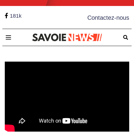
181k
Contactez-nous
Open main menu