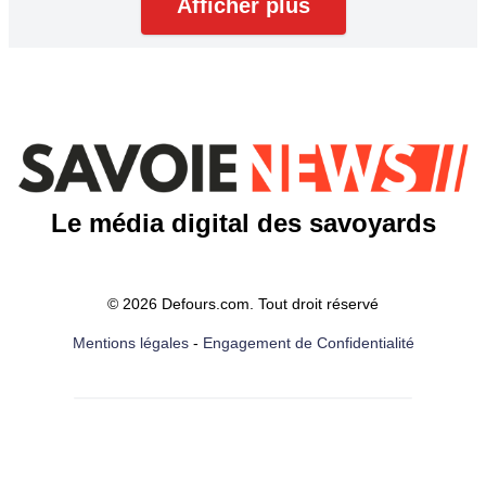
Afficher plus
Le média digital des savoyards
© 2026 Defours.com. Tout droit réservé
Mentions légales
-
Engagement de Confidentialité