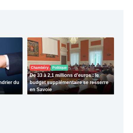
Chambéry
Politique
De 33 à 2,1 millions d'euros : le
endrier du
budget supplémentaire se resserre
en Savoie