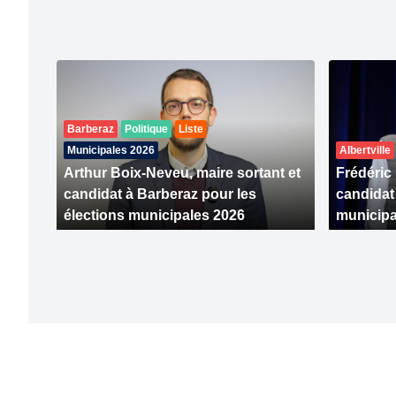
Barberaz
Politique
Liste
Municipales 2026
Albertville
Arthur Boix-Neveu, maire sortant et
Frédéric
candidat à Barberaz pour les
candidat
élections municipales 2026
municipa