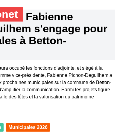
onet
Fabienne
ilhem s'engage pour
les à Betton-
ura occupé les fonctions d'adjointe, et siégé à la
me vice-présidente, Fabienne Pichon-Deguilhem a
ux prochaines municipales sur la commune de Betton-
'amplifier la communication. Parmi les projets figure
alle des fêtes et la valorisation du patrimoine
e
Municipales 2026