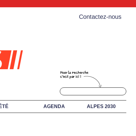
Contactez-nous
ÉTÉ
AGENDA
ALPES 2030