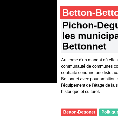
Betton-Bett
Pichon-Degu
les municipa
Bettonnet
Au terme d'un mandat où elle a
communauté de communes com
souhaité conduire une liste a
Bettonnet avec pour ambition d
l'équipement de l'étage de la s
historique et culturel.
Betton-Bettonet
Politiqu